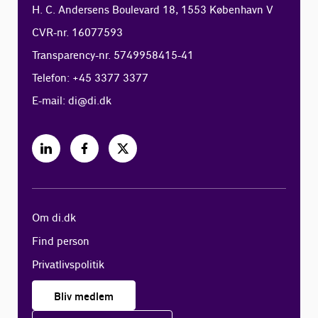
H. C. Andersens Boulevard 18, 1553 København V
CVR-nr. 16077593
Transparency-nr. 5749958415-41
Telefon: +45 3377 3377
E-mail:
di@di.dk
Om di.dk
Find person
Privatlivspolitik
Bliv medlem