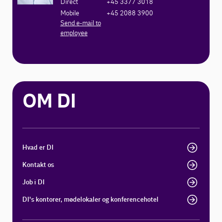
Direct
+45 3377 3018
Mobile
+45 2088 3900
Send e-mail to
employee
OM DI
Hvad er DI
Kontakt os
Job i DI
DI's kontorer, mødelokaler og konferencehotel