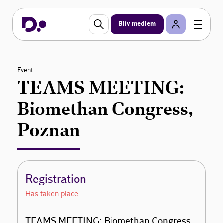
Bliv medlem
Event
TEAMS MEETING:
Biomethan Congress,
Poznan
Registration
Has taken place
TEAMS MEETING: Biomethan Congress,