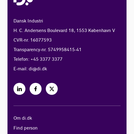
Dansk Industri
H. C. Andersens Boulevard 18, 1553 København V
CVR-nr. 16077593
Transparency-nr. 5749958415-41
Telefon: +45 3377 3377
E-mail:
di@di.dk
Om di.dk
Find person