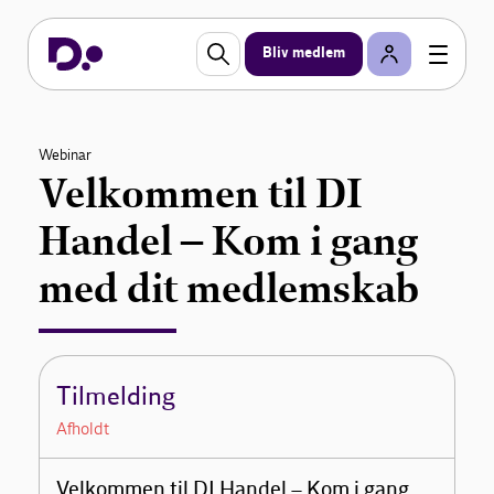
Bliv medlem
Webinar
Velkommen til DI
Handel – Kom i gang
med dit medlemskab
Tilmelding
Afholdt
Velkommen til DI Handel – Kom i gang