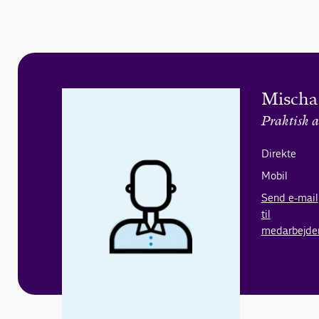
Mischa
Praktisk a
Direkte
Mobil
Send e-mail
til
medarbejde