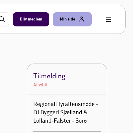
Bliv medlem
Min side
Tilmelding
Afholdt
Regionalt fyraftensmøde -
DI Byggeri Sjælland &
Lolland-Falster - Sorø