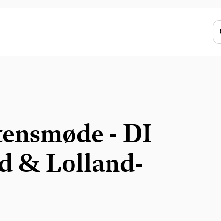
tensmøde - DI
nd & Lolland-