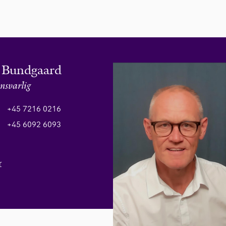
 Bundgaard
nsvarlig
+45 7216 0216
+45 6092 6093
r