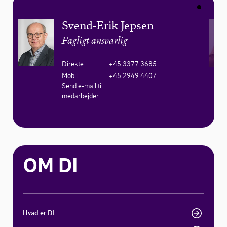
Svend-Erik Jepsen
Fagligt ansvarlig
Direkte
+45 3377 3685
Mobil
+45 2949 4407
Send e-mail til
medarbejder
OM DI
Hvad er DI