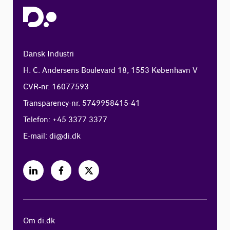
Dansk Industri
H. C. Andersens Boulevard 18, 1553 København V
CVR-nr. 16077593
Transparency-nr. 5749958415-41
Telefon: +45 3377 3377
E-mail:
di@di.dk
Om di.dk