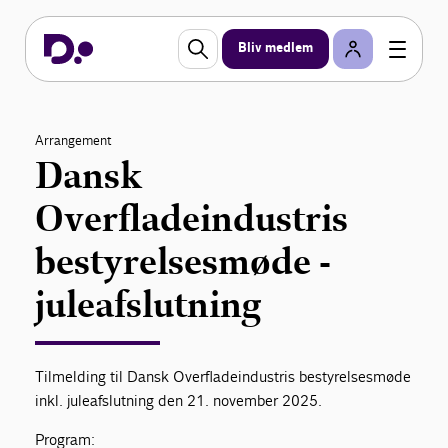
Bliv medlem
Arrangement
Dansk
Overfladeindustris
bestyrelsesmøde -
juleafslutning
Tilmelding til Dansk Overfladeindustris bestyrelsesmøde
inkl. juleafslutning den 21. november 2025.
Program: