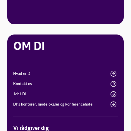
OM DI
Hvad er DI
Kontakt os
Job i DI
DI's kontorer, mødelokaler og konferencehotel
Vi rådgiver dig