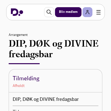
Bliv medlem
Arrangement
DIP, DØK og DIVINE
fredagsbar
Tilmelding
Afholdt
DIP, DØK og DIVINE fredagsbar