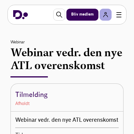
Bliv medlem
Webinar
Webinar vedr. den nye
ATL overenskomst
Tilmelding
Afholdt
Webinar vedr. den nye ATL overenskomst