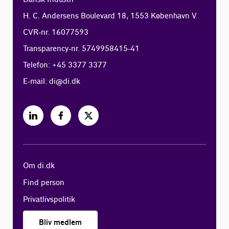
H. C. Andersens Boulevard 18, 1553 København V
CVR-nr. 16077593
Transparency-nr. 5749958415-41
Telefon: +45 3377 3377
E-mail:
di@di.dk
Om di.dk
Find person
Privatlivspolitik
Bliv medlem