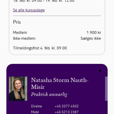
18. feb. kl. 09.00 - 19. feb. kl. 12.00
Se alle kursusdage
Pris
Medlem
1.900 kr
Ikke-medlem
Sælges ikke
Tilmeldingsfrist 4. feb. kl. 09.00
Natasha Storm Nauth-
Misir
Praktisk ansvarlig
Direkte
+45 3377 4502
Mobil
+45 5213 2387