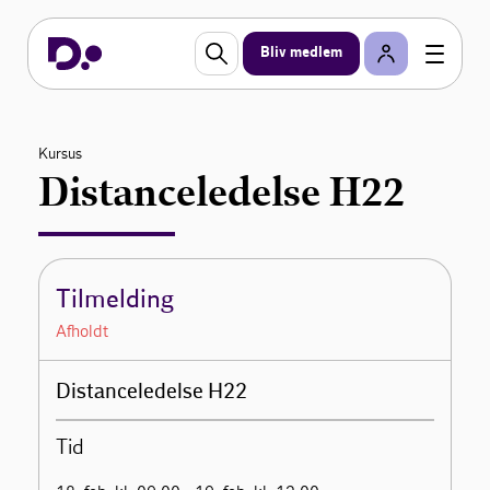
Bliv medlem
Kursus
Distanceledelse H22
Tilmelding
Afholdt
Distanceledelse H22
Tid