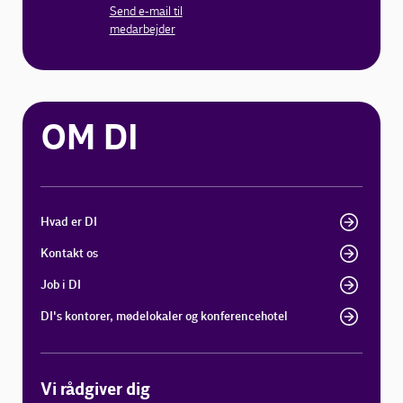
Send e-mail til
medarbejder
OM DI
Hvad er DI
Kontakt os
Job i DI
DI's kontorer, mødelokaler og konferencehotel
Vi rådgiver dig