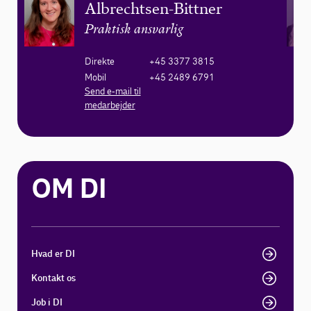
Albrechtsen-Bittner
Praktisk ansvarlig
Direkte
+45 3377 3815
Mobil
+45 2489 6791
Send e-mail til
medarbejder
OM DI
Hvad er DI
Kontakt os
Job i DI