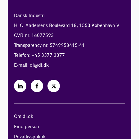
Dansk Industri
H. C. Andersens Boulevard 18, 1553 København V
CVR-nr. 16077593
Transparency-nr. 5749958415-41
Telefon: +45 3377 3377
E-mail:
di@di.dk
Om di.dk
Find person
Privatlivspolitik