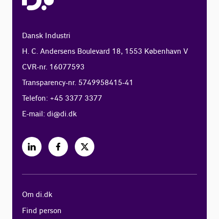
Dansk Industri
H. C. Andersens Boulevard 18, 1553 København V
CVR-nr. 16077593
Transparency-nr. 5749958415-41
Telefon: +45 3377 3377
E-mail:
di@di.dk
Om di.dk
Find person