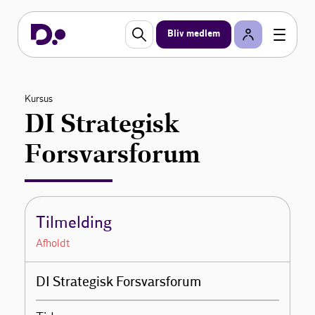
Bliv medlem
Kursus
DI Strategisk
Forsvarsforum
Tilmelding
Afholdt
DI Strategisk Forsvarsforum