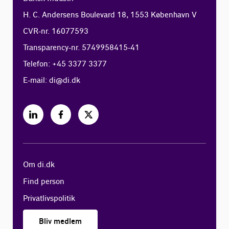
H. C. Andersens Boulevard 18, 1553 København V
CVR-nr. 16077593
Transparency-nr. 5749958415-41
Telefon: +45 3377 3377
E-mail:
di@di.dk
Om di.dk
Find person
Privatlivspolitik
Bliv medlem