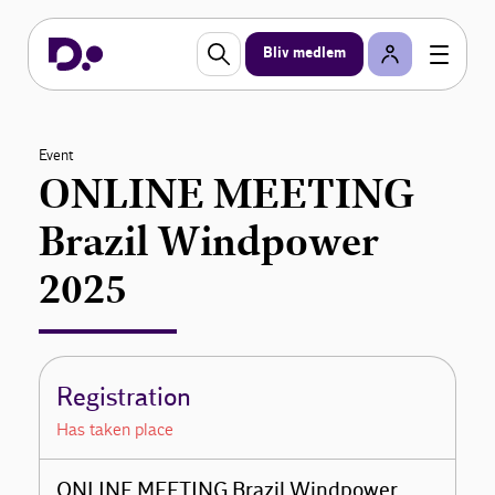
Bliv medlem
Event
ONLINE MEETING
Brazil Windpower
2025
Registration
Has taken place
ONLINE MEETING Brazil Windpower