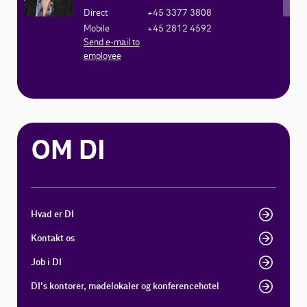
Direct
+45 3377 3808
Mobile
+45 2812 4592
Send e-mail to
employee
OM DI
Hvad er DI
Kontakt os
Job i DI
DI's kontorer, mødelokaler og konferencehotel