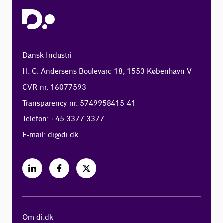
Dansk Industri
H. C. Andersens Boulevard 18, 1553 København V
CVR-nr. 16077593
Transparency-nr. 5749958415-41
Telefon: +45 3377 3377
E-mail:
di@di.dk
Om di.dk