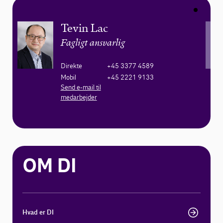
Tevin Lac
Fagligt ansvarlig
Direkte
+45 3377 4589
Mobil
+45 2221 9133
Send e-mail til
medarbejder
OM DI
Hvad er DI