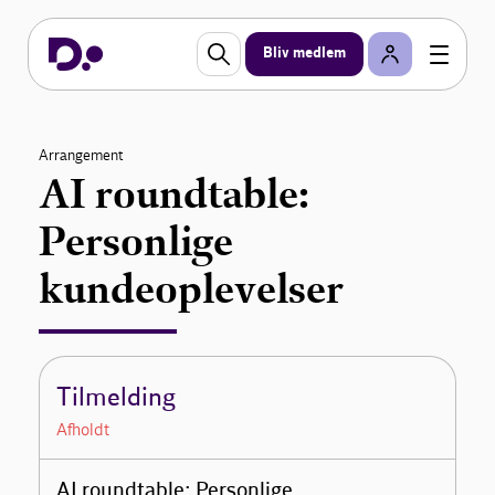
Bliv medlem
Arrangement
AI roundtable:
Personlige
kundeoplevelser
Tilmelding
Afholdt
AI roundtable: Personlige