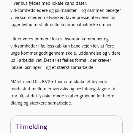
Hver bus fyldes med lokale kandidater,
virksomhedsledere og journalister – og sammen besøger
vi virksomheder, netværker, laver presseinterviews og
tager livtag med aktuelle kommunalpolitiske emner.
I år er vores primære fokus, hvordan kommuner og
virksomheder i fællesskab kan bane vejen for, at flere
unge kommer godt gennem skole, uddannelse og videre
ud i arbejdslivet. Det er et fælles formål, der kræver
lokale løsninger – og et stærkt samarbejde.
Målet med DI’s KV25 Tour er at skabe et levende
mødested mellem erhvervsliv og beslutningstagere. Vi
tror på, at det fysiske møde skaber grobund for bedre
dialog og stærkere samarbejde.
Tilmelding