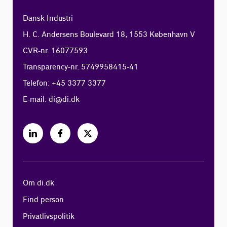
Dansk Industri
H. C. Andersens Boulevard 18, 1553 København V
CVR-nr. 16077593
Transparency-nr. 5749958415-41
Telefon: +45 3377 3377
E-mail:
di@di.dk
Om di.dk
Find person
Privatlivspolitik