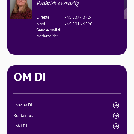
Praktisk ansvarlig
Direkte
+45 3377 3924
Mobil
+45 3016 6520
Send e-mail til
medarbejder
OM DI
Hvad er DI
Kontakt os
Job i DI