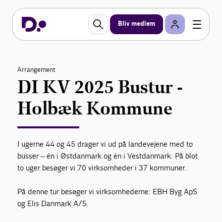
Bliv medlem
Arrangement
DI KV 2025 Bustur -
Holbæk Kommune
I ugerne 44 og 45 drager vi ud på landevejene med to
busser – én i Østdanmark og én i Vestdanmark. På blot
to uger besøger vi 70 virksomheder i 37 kommuner.
På denne tur besøger vi virksomhederne: EBH Byg ApS
og Elis Danmark A/S.