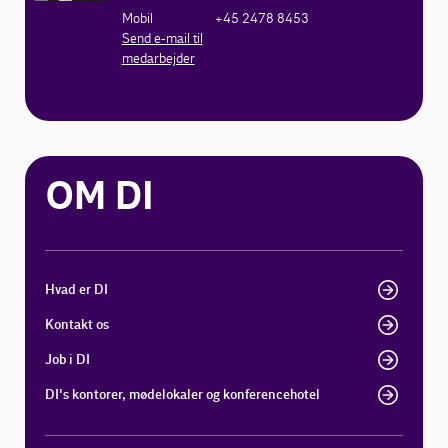
Mobil
+45 2478 8453
Send e-mail til
medarbejder
OM DI
Hvad er DI
Kontakt os
Job i DI
DI's kontorer, mødelokaler og konferencehotel