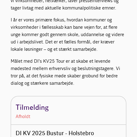
vi virksomheder, netværker, laver presseinterviews og
tager livtag med aktuelle kommunalpolitiske emner.
I år er vores primære fokus, hvordan kommuner og
virksomheder i fællesskab kan bane vejen for, at flere
unge kommer godt gennem skole, uddannelse og videre
ud i arbejdslivet. Det er et fælles formål, der kræver
lokale løsninger – og et stærkt samarbejde.
Målet med DI’s KV25 Tour er at skabe et levende
mødested mellem erhvervsliv og beslutningstagere. Vi
tror på, at det fysiske møde skaber grobund for bedre
dialog og stærkere samarbejde.
Tilmelding
Afholdt
DI KV 2025 Bustur - Holstebro