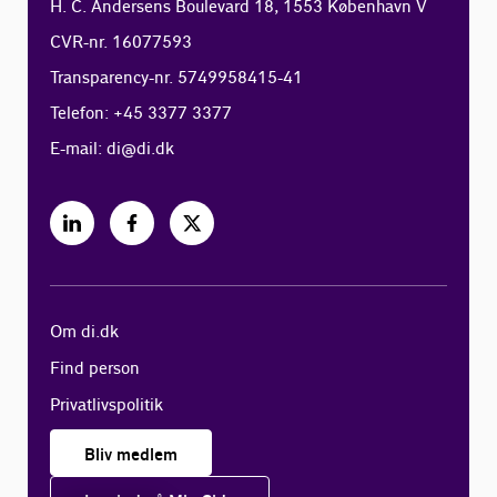
H. C. Andersens Boulevard 18, 1553 København V
CVR-nr. 16077593
Transparency-nr. 5749958415-41
Telefon: +45 3377 3377
E-mail:
di@di.dk
Om di.dk
Find person
Privatlivspolitik
Bliv medlem