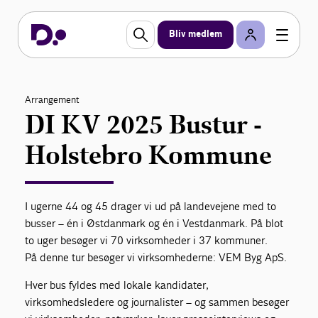
Bliv medlem
Arrangement
DI KV 2025 Bustur -
Holstebro Kommune
I ugerne 44 og 45 drager vi ud på landevejene med to
busser – én i Østdanmark og én i Vestdanmark. På blot
to uger besøger vi 70 virksomheder i 37 kommuner.
På denne tur besøger vi virksomhederne: VEM Byg ApS.
Hver bus fyldes med lokale kandidater,
virksomhedsledere og journalister – og sammen besøger