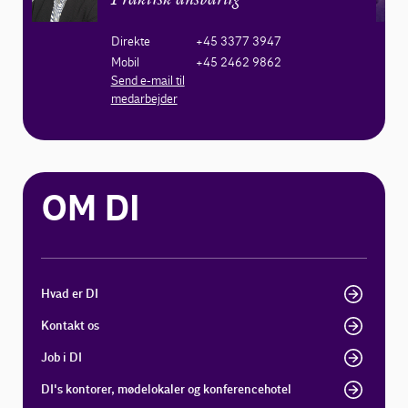
Praktisk ansvarlig
Direkte
+45 3377 3947
Mobil
+45 2462 9862
Send e-mail til
medarbejder
OM DI
Hvad er DI
Kontakt os
Job i DI
DI's kontorer, mødelokaler og konferencehotel