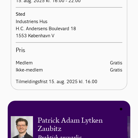
15. aug. 2025 kl. 16.00 - 22.00
Sted
Industriens Hus
H.C. Andersens Boulevard 18
1553 København V
Pris
Medlem
Gratis
Ikke-medlem
Gratis
Tilmeldingsfrist 15. aug. 2025 kl. 16.00
Patrick Adam Lytken
Zaubitz