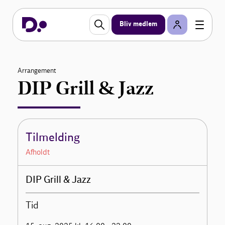
Bliv medlem
Arrangement
DIP Grill & Jazz
Tilmelding
Afholdt
DIP Grill & Jazz
Tid