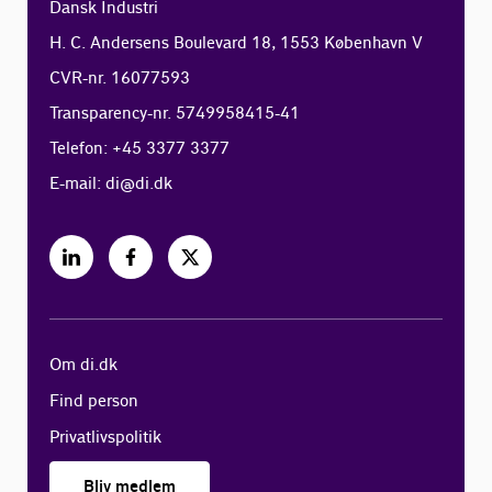
Dansk Industri
H. C. Andersens Boulevard 18, 1553 København V
CVR-nr. 16077593
Transparency-nr. 5749958415-41
Telefon: +45 3377 3377
E-mail:
di@di.dk
Om di.dk
Find person
Privatlivspolitik
Bliv medlem