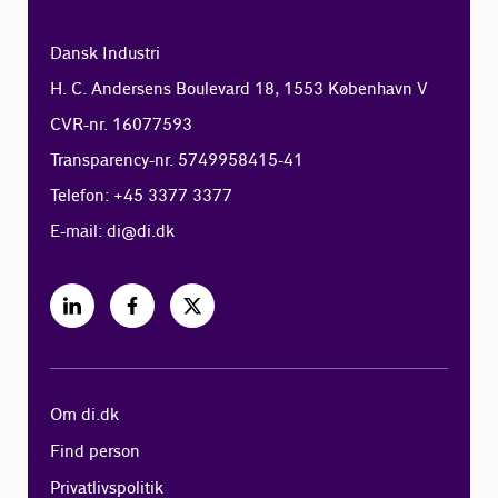
Dansk Industri
H. C. Andersens Boulevard 18, 1553 København V
CVR-nr. 16077593
Transparency-nr. 5749958415-41
Telefon: +45 3377 3377
E-mail:
di@di.dk
Om di.dk
Find person
Privatlivspolitik