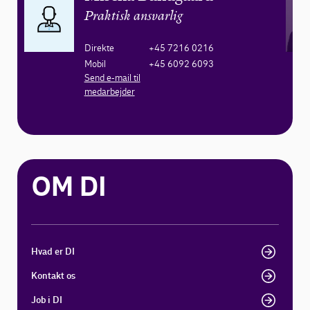
Praktisk ansvarlig
Direkte
+45 7216 0216
Mobil
+45 6092 6093
Send e-mail til
medarbejder
OM DI
Hvad er DI
Kontakt os
Job i DI