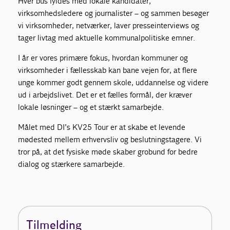
Hver bus fyldes med lokale kandidater,
virksomhedsledere og journalister – og sammen besøger
vi virksomheder, netværker, laver presseinterviews og
tager livtag med aktuelle kommunalpolitiske emner.
I år er vores primære fokus, hvordan kommuner og
virksomheder i fællesskab kan bane vejen for, at flere
unge kommer godt gennem skole, uddannelse og videre
ud i arbejdslivet. Det er et fælles formål, der kræver
lokale løsninger – og et stærkt samarbejde.
Målet med DI’s KV25 Tour er at skabe et levende
mødested mellem erhvervsliv og beslutningstagere. Vi
tror på, at det fysiske møde skaber grobund for bedre
dialog og stærkere samarbejde.
Tilmelding