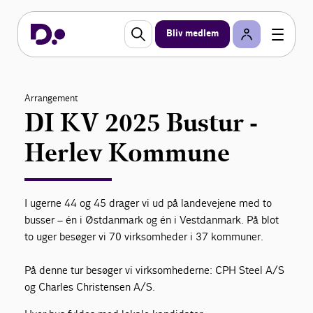
Bliv medlem
Arrangement
DI KV 2025 Bustur -
Herlev Kommune
I ugerne 44 og 45 drager vi ud på landevejene med to
busser – én i Østdanmark og én i Vestdanmark. På blot
to uger besøger vi 70 virksomheder i 37 kommuner.
På denne tur besøger vi virksomhederne: CPH Steel A/S
og Charles Christensen A/S.