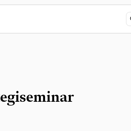
tegiseminar