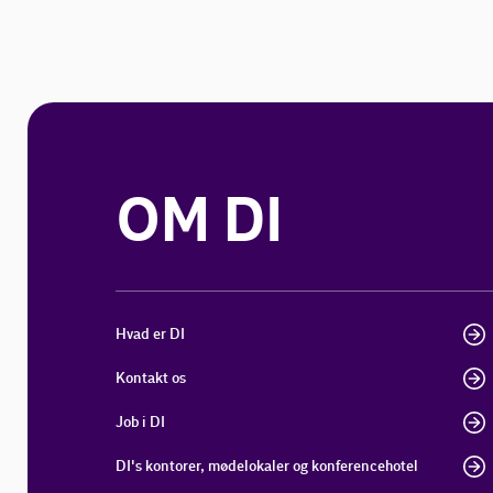
OM DI
Hvad er DI
Kontakt os
Job i DI
DI's kontorer, mødelokaler og konferencehotel