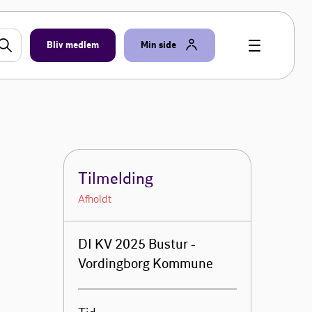
Bliv medlem
Min side
Tilmelding
Afholdt
DI KV 2025 Bustur -
Vordingborg Kommune