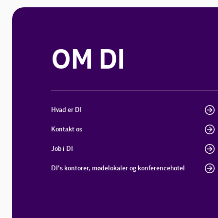
OM DI
Hvad er DI
Kontakt os
Job i DI
DI's kontorer, mødelokaler og konferencehotel