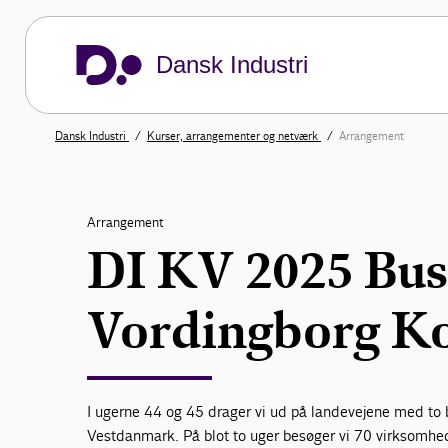
Dansk Industri
Dansk Industri
Kurser, arrangementer og netværk
Arrangement
Arrangement
DI KV 2025 Bus
Vordingborg 
I ugerne 44 og 45 drager vi ud på landevejene med to 
Vestdanmark. På blot to uger besøger vi 70 virksomh