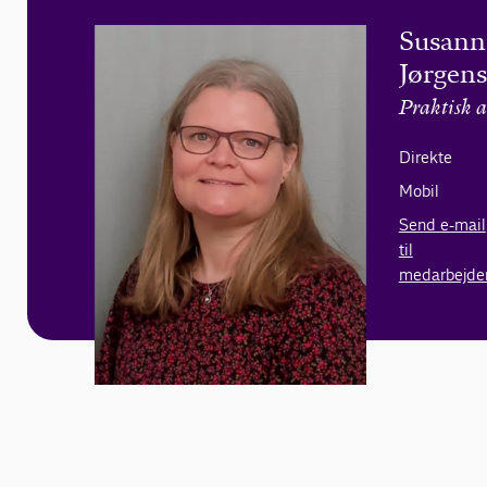
Susan
Jørgen
Praktisk a
Direkte
Mobil
Send e-mail
til
medarbejde