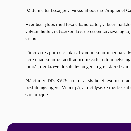
På denne tur besøger vi virksomhederne: Amphenol C
Hver bus fyldes med lokale kandidater, virksomhedsle
virksomheder, netværker, laver presseinterviews og ta
emner.
I år er vores primære fokus, hvordan kommuner og virk
flere unge kommer godt gennem skole, uddannelse og vi
formål, der kræver lokale løsninger – og et stærkt sam
Målet med DI’s KV25 Tour er at skabe et levende mød
beslutningstagere. Vi tror på, at det fysiske møde ska
samarbejde.