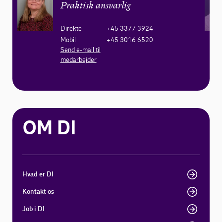
Praktisk ansvarlig
Direkte
+45 3377 3924
Mobil
+45 3016 6520
Send e-mail til
medarbejder
OM DI
Hvad er DI
Kontakt os
Job i DI