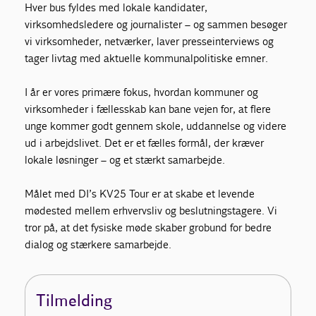
Hver bus fyldes med lokale kandidater,
virksomhedsledere og journalister – og sammen besøger
vi virksomheder, netværker, laver presseinterviews og
tager livtag med aktuelle kommunalpolitiske emner.
I år er vores primære fokus, hvordan kommuner og
virksomheder i fællesskab kan bane vejen for, at flere
unge kommer godt gennem skole, uddannelse og videre
ud i arbejdslivet. Det er et fælles formål, der kræver
lokale løsninger – og et stærkt samarbejde.
Målet med DI’s KV25 Tour er at skabe et levende
mødested mellem erhvervsliv og beslutningstagere. Vi
tror på, at det fysiske møde skaber grobund for bedre
dialog og stærkere samarbejde.
Tilmelding