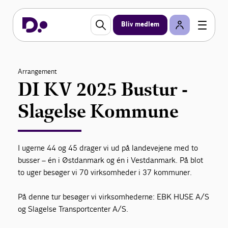
Bliv medlem
Arrangement
DI KV 2025 Bustur -
Slagelse Kommune
I ugerne 44 og 45 drager vi ud på landevejene med to
busser – én i Østdanmark og én i Vestdanmark. På blot
to uger besøger vi 70 virksomheder i 37 kommuner.
På denne tur besøger vi virksomhederne: EBK HUSE A/S
og Slagelse Transportcenter A/S.