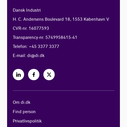
Dansk Industri
H. C. Andersens Boulevard 18, 1553 København V
CVR-nr. 16077593
Transparency-nr. 5749958415-41
Telefon: +45 3377 3377
E-mail:
di@di.dk
Om di.dk
Find person
Privatlivspolitik