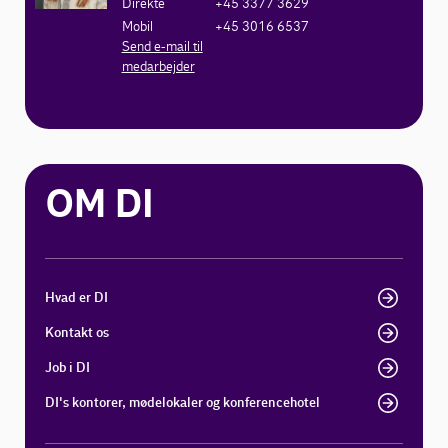
Direkte
+45 3377 3629
Mobil
+45 3016 6537
Send e-mail til
medarbejder
OM DI
Hvad er DI
Kontakt os
Job i DI
DI's kontorer, mødelokaler og konferencehotel