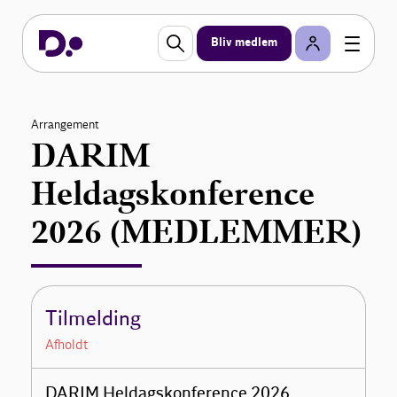
Bliv medlem
Arrangement
DARIM
Heldagskonference
2026 (MEDLEMMER)
Tilmelding
Afholdt
DARIM Heldagskonference 2026