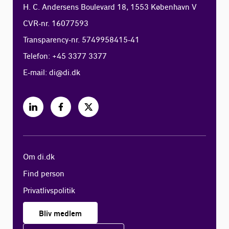
H. C. Andersens Boulevard 18, 1553 København V
CVR-nr. 16077593
Transparency-nr. 5749958415-41
Telefon: +45 3377 3377
E-mail:
di@di.dk
Om di.dk
Find person
Privatlivspolitik
Bliv medlem