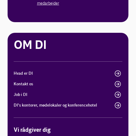
medarbejder
OM DI
Hvad er DI
Kontakt os
Job i DI
DI's kontorer, mødelokaler og konferencehotel
Vi rådgiver dig