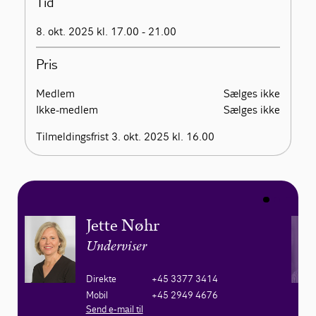
Tid
8. okt. 2025 kl. 17.00 - 21.00
Pris
Medlem
Sælges ikke
Ikke-medlem
Sælges ikke
Tilmeldingsfrist 3. okt. 2025 kl. 16.00
Jette Nøhr
Underviser
Direkte
+45 3377 3414
Mobil
+45 2949 4676
Send e-mail til