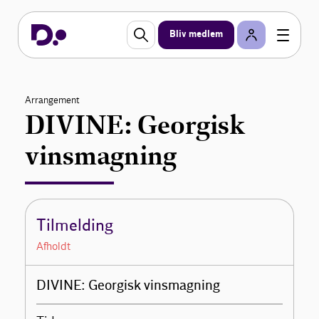
Bliv medlem
Arrangement
DIVINE: Georgisk
vinsmagning
Tilmelding
Afholdt
DIVINE: Georgisk vinsmagning