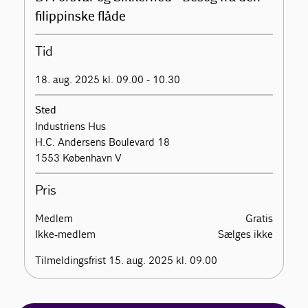
filippinske flåde
Tid
18. aug. 2025 kl. 09.00 - 10.30
Sted
Industriens Hus
H.C. Andersens Boulevard 18
1553 København V
Pris
Medlem
Gratis
Ikke-medlem
Sælges ikke
Tilmeldingsfrist 15. aug. 2025 kl. 09.00