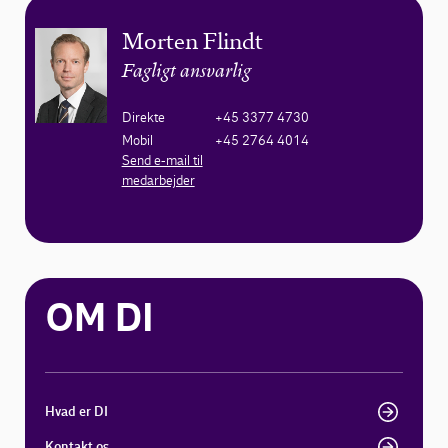
Morten Flindt
Fagligt ansvarlig
Direkte
+45 3377 4730
Mobil
+45 2764 4014
Send e-mail til
medarbejder
OM DI
Hvad er DI
Kontakt os