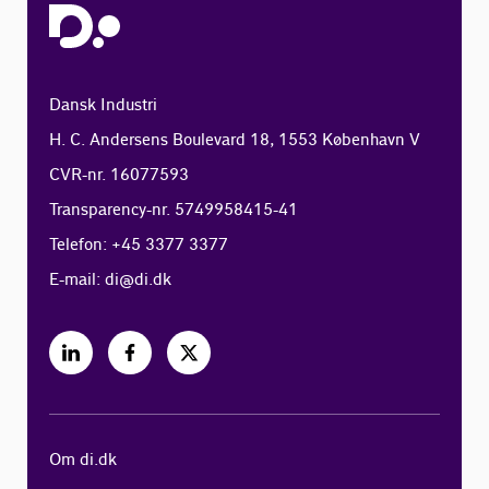
Dansk Industri
H. C. Andersens Boulevard 18, 1553 København V
CVR-nr. 16077593
Transparency-nr. 5749958415-41
Telefon: +45 3377 3377
E-mail:
di@di.dk
Om di.dk