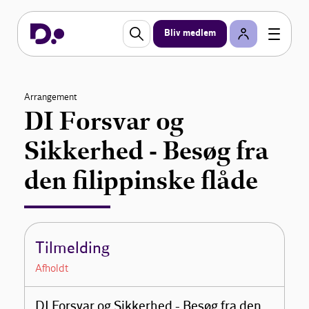
Bliv medlem
Arrangement
DI Forsvar og
Sikkerhed - Besøg fra
den filippinske flåde
Tilmelding
Afholdt
DI Forsvar og Sikkerhed - Besøg fra den