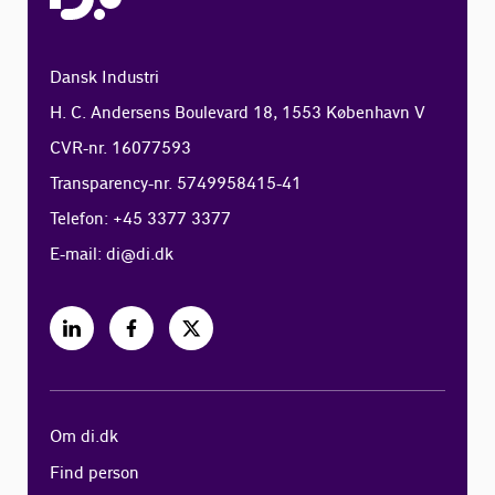
Dansk Industri
H. C. Andersens Boulevard 18, 1553 København V
CVR-nr. 16077593
Transparency-nr. 5749958415-41
Telefon: +45 3377 3377
E-mail:
di@di.dk
Om di.dk
Find person