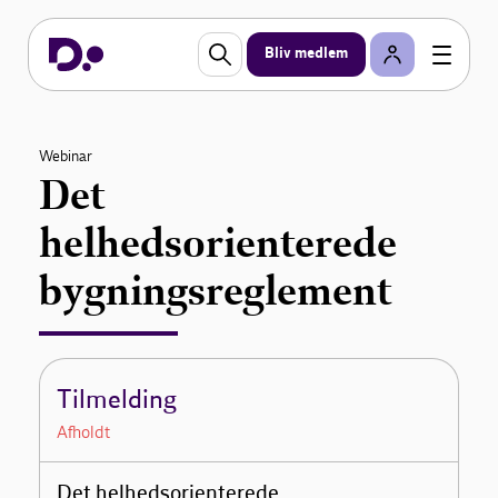
Bliv medlem
Webinar
Det
helhedsorienterede
bygningsreglement
Tilmelding
Afholdt
Det helhedsorienterede