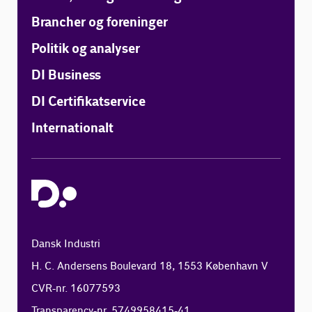
Brancher og foreninger
Politik og analyser
DI Business
DI Certifikatservice
Internationalt
Dansk Industri
H. C. Andersens Boulevard 18, 1553 København V
CVR-nr. 16077593
Transparency-nr. 5749958415-41