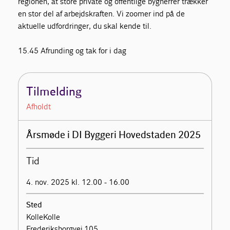
regionen, at store private og offentlige bygherrer trækker
en stor del af arbejdskraften. Vi zoomer ind på de
aktuelle udfordringer, du skal kende til.
15.45 Afrunding og tak for i dag
Tilmelding
Afholdt
Årsmøde i DI Byggeri Hovedstaden 2025
Tid
4. nov. 2025 kl. 12.00 - 16.00
Sted
KolleKolle
Frederiksborgvej 105