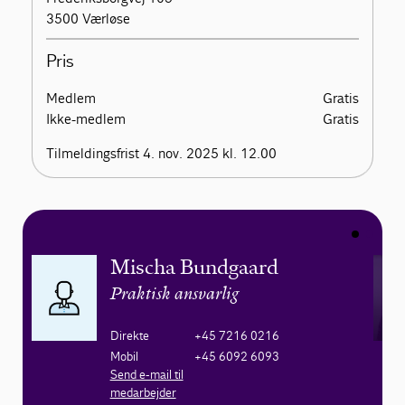
3500 Værløse
Pris
Medlem
Gratis
Ikke-medlem
Gratis
Tilmeldingsfrist 4. nov. 2025 kl. 12.00
Mischa Bundgaard
Praktisk ansvarlig
Direkte
+45 7216 0216
Mobil
+45 6092 6093
Send e-mail til
medarbejder