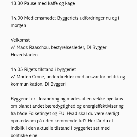
13.30 Pause med kaffe og kage
14.00 Medlemsmøde: Byggeriets udfordringer nu og i
morgen
Velkomst
v/ Mads Raaschou, bestyrelsesleder, DI Byggeri
Hovedstaden
14.05 Rigets tilstand i byggeriet
v/ Morten Crone, underdirektør med ansvar for politik og
kommunikation, DI Byggeri
Byggeriet er i forandring og mødes af en række nye krav
om blandt andet bæredygtighed og energieffektivisering
fra både Folketinget og EU. Hvad skal du være særligt
opmærksom på i den kommende tid? Her får du et
indblik i den aktuelle tilstand i byggeriet set med
politiske øjne.