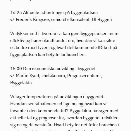
14.25 Aktuelle udfordringer på byggepladsen
v/ Frederik Krogsøe, seniorchefkonsulent, DI Byggeri
Vi dykker ned i, hvordan vi kan gøre byggepladsen mere
effektiv og hører blandt andet om, hvordan vi kan sikre
os bedre mod tyveri, og hvad det kommende ID-kort på
byggepladsen kan betyde for branchen.
15.00 Den økonomiske udvikling i byggeriet
v/ Martin Kyed, cheføkonom, Prognosecenteret,
Byggefakta
Vi tager temperaturen på udviklingen i byggeriet.
Hvordan ser situationen ud lige nu, og hvad kan vi
forvente i den kommende tid? Byggefakta bidrager med
aktuelle tal og prognoser for, hvordan byggeriet udvikler
sig nu og de næste år. Hvad betyder det fx for branchen i