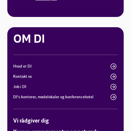
OM DI
Hvad er DI
Kontakt os
Job i DI
DI's kontorer, mødelokaler og konferencehotel
Vi rådgiver dig