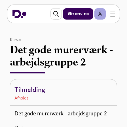
Bliv medlem
Kursus
Det gode murerværk -
arbejdsgruppe 2
Tilmelding
Afholdt
Det gode murerværk - arbejdsgruppe 2