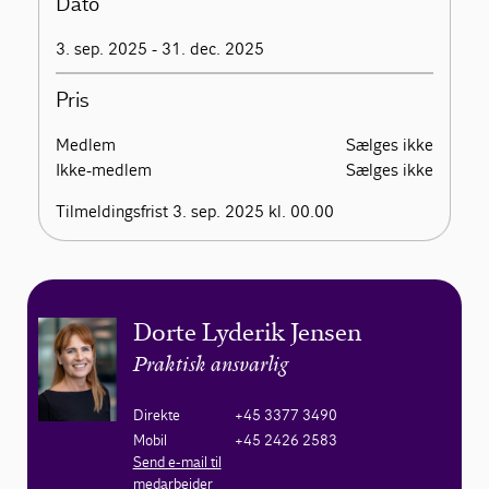
Dato
3. sep. 2025 - 31. dec. 2025
Pris
Medlem
Sælges ikke
Ikke-medlem
Sælges ikke
Tilmeldingsfrist 3. sep. 2025 kl. 00.00
Dorte Lyderik Jensen
Praktisk ansvarlig
Direkte
+45 3377 3490
Mobil
+45 2426 2583
Send e-mail til
medarbejder