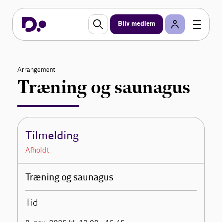
Bliv medlem
Arrangement
Træning og saunagus
Tilmelding
Afholdt
Træning og saunagus
Tid