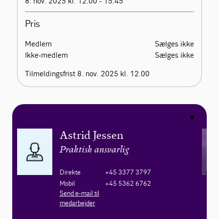
8. nov. 2025 kl. 12.00 - 15.45
Pris
Medlem
Sælges ikke
Ikke-medlem
Sælges ikke
Tilmeldingsfrist 8. nov. 2025 kl. 12.00
Astrid Jessen
Praktisk ansvarlig
Direkte
+45 3377 3797
Mobil
+45 5362 6762
Send e-mail til
medarbejder