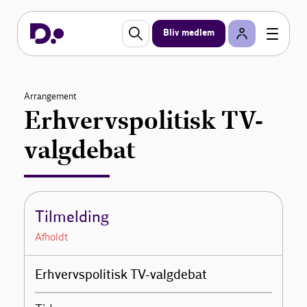
Bliv medlem
Arrangement
Erhvervspolitisk TV-
valgdebat
Tilmelding
Afholdt
Erhvervspolitisk TV-valgdebat