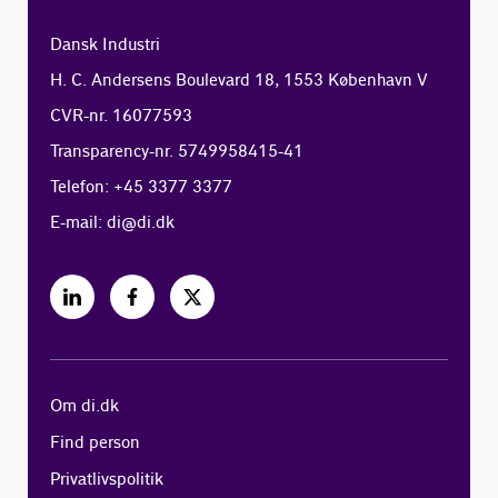
Dansk Industri
H. C. Andersens Boulevard 18, 1553 København V
CVR-nr. 16077593
Transparency-nr. 5749958415-41
Telefon: +45 3377 3377
E-mail:
di@di.dk
Om di.dk
Find person
Privatlivspolitik