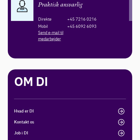
Praktisk ansvarlig
Direkte
+45 7216 0216
Mobil
+45 6092 6093
Send e-mail til
medarbejder
OM DI
Hvad er DI
Kontakt os
Job i DI