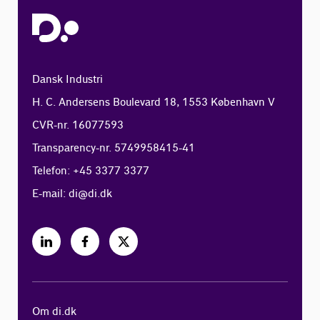
Dansk Industri
H. C. Andersens Boulevard 18, 1553 København V
CVR-nr. 16077593
Transparency-nr. 5749958415-41
Telefon: +45 3377 3377
E-mail:
di@di.dk
Om di.dk