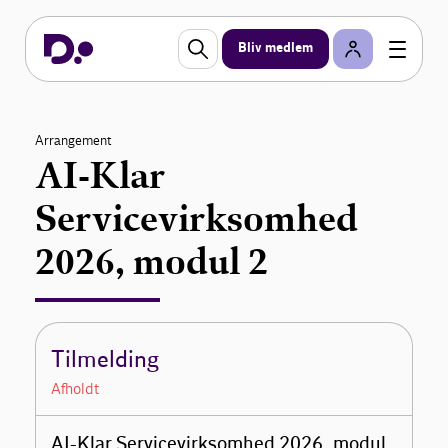
Bliv medlem
Arrangement
AI-Klar
Servicevirksomhed
2026, modul 2
Tilmelding
Afholdt
AI-Klar Servicevirksomhed 2026, modul