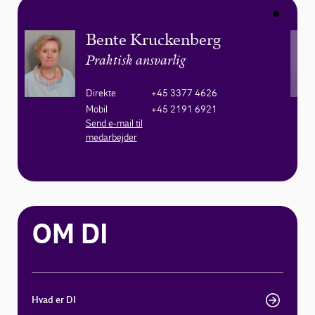
Bente Kruckenberg
Praktisk ansvarlig
Direkte
+45 3377 4626
Mobil
+45 2191 6921
Send e-mail til
medarbejder
OM DI
Hvad er DI