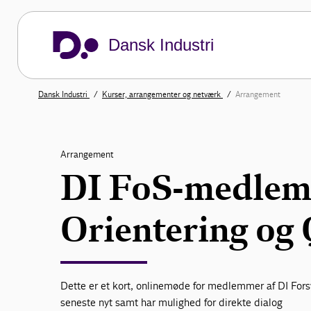
Dansk Industri
Dansk Industri
Kurser, arrangementer og netværk
Arrangement
Arrangement
DI FoS-medlem
Orientering o
Dette er et kort, onlinemøde for medlemmer af DI Fors
seneste nyt samt har mulighed for direkte dialog