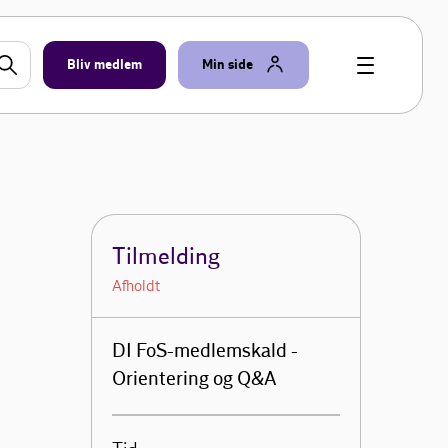
Bliv medlem
Min side
Tilmelding
Afholdt
DI FoS-medlemskald -
Orientering og Q&A