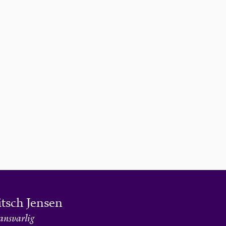
itsch Jensen
ansvarlig