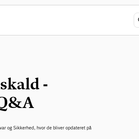
skald -
g Q&A
var og Sikkerhed, hvor de bliver opdateret på