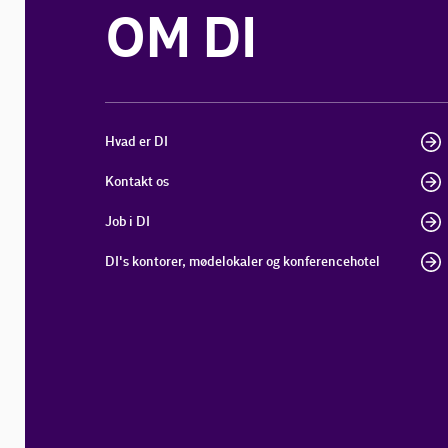
OM DI
Hvad er DI
Kontakt os
Job i DI
DI's kontorer, mødelokaler og konferencehotel