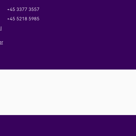
+45 3377 3557
+45 5218 5985
l
er