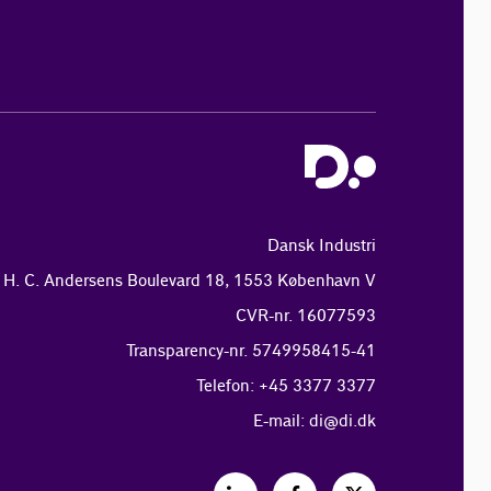
Dansk Industri
H. C. Andersens Boulevard 18, 1553 København V
CVR-nr. 16077593
Transparency-nr. 5749958415-41
Telefon: +45 3377 3377
E-mail:
di@di.dk