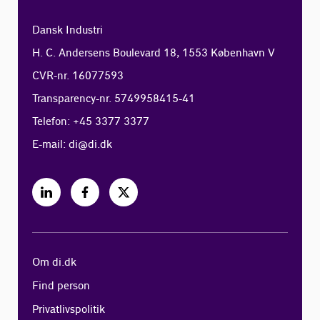
Dansk Industri
H. C. Andersens Boulevard 18, 1553 København V
CVR-nr. 16077593
Transparency-nr. 5749958415-41
Telefon: +45 3377 3377
E-mail:
di@di.dk
Om di.dk
Find person
Privatlivspolitik