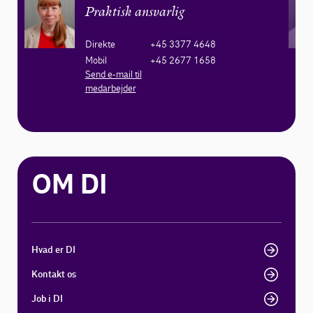
Praktisk ansvarlig
Direkte
+45 3377 4648
Mobil
+45 2677 1658
Send e-mail til
medarbejder
OM DI
Hvad er DI
Kontakt os
Job i DI