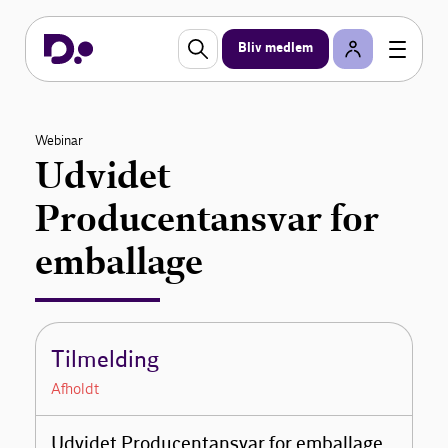
Bliv medlem
Webinar
Udvidet
Producentansvar for
emballage
Tilmelding
Afholdt
Udvidet Producentansvar for emballage