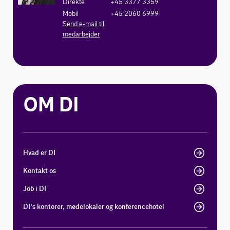
Direkte
+45 3377 3359
Mobil
+45 2060 6999
Send e-mail til
medarbejder
OM DI
Hvad er DI
Kontakt os
Job i DI
DI's kontorer, mødelokaler og konferencehotel