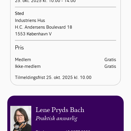
25. okt. 2025 kl. 10.00 - 14.00
Sted
Industriens Hus
H.C. Andersens Boulevard 18
1553 København V
Pris
Medlem
Gratis
Ikke-medlem
Gratis
Tilmeldingsfrist 25. okt. 2025 kl. 10.00
Lene Pryds Bach
Praktisk ansvarlig