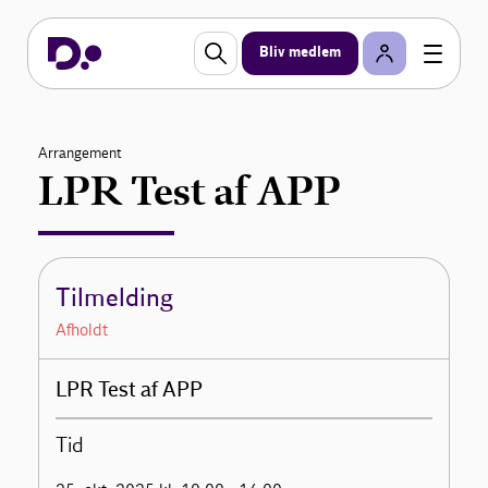
Bliv medlem
Arrangement
LPR Test af APP
Tilmelding
Afholdt
LPR Test af APP
Tid