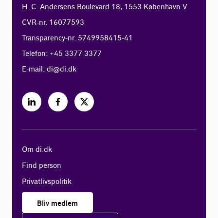
H. C. Andersens Boulevard 18, 1553 København V
CVR-nr. 16077593
Transparency-nr. 5749958415-41
Telefon: +45 3377 3377
E-mail:
di@di.dk
Om di.dk
Find person
Privatlivspolitik
Bliv medlem