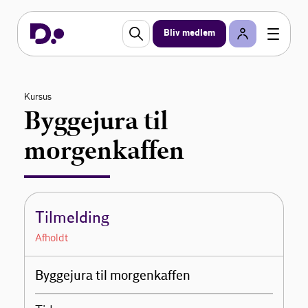
Bliv medlem
Kursus
Byggejura til
morgenkaffen
Tilmelding
Afholdt
Byggejura til morgenkaffen