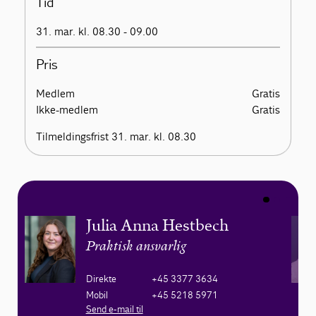
Tid
31. mar. kl. 08.30 - 09.00
Pris
Medlem
Gratis
Ikke-medlem
Gratis
Tilmeldingsfrist 31. mar. kl. 08.30
Julia Anna Hestbech
Praktisk ansvarlig
Direkte
+45 3377 3634
Mobil
+45 5218 5971
Send e-mail til