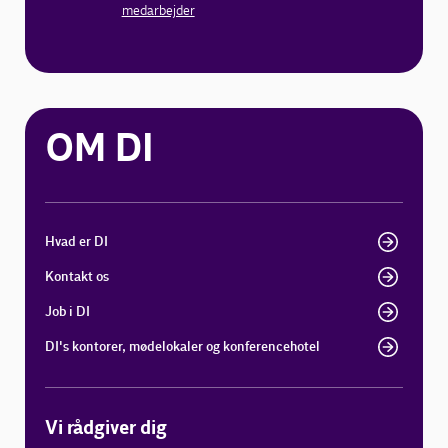
medarbejder
OM DI
Hvad er DI
Kontakt os
Job i DI
DI's kontorer, mødelokaler og konferencehotel
Vi rådgiver dig