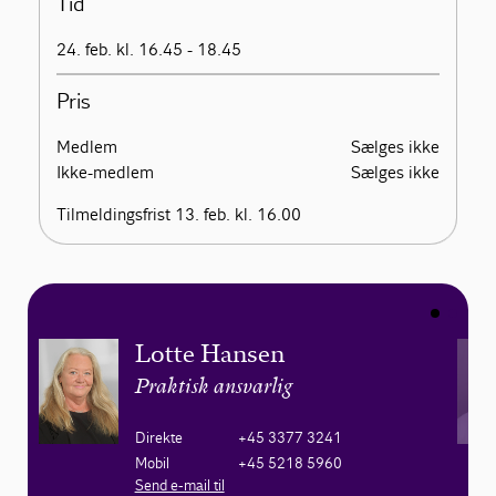
Tid
24. feb. kl. 16.45 - 18.45
Pris
Medlem
Sælges ikke
Ikke-medlem
Sælges ikke
Tilmeldingsfrist 13. feb. kl. 16.00
Lotte Hansen
Praktisk ansvarlig
Direkte
+45 3377 3241
Mobil
+45 5218 5960
Send e-mail til