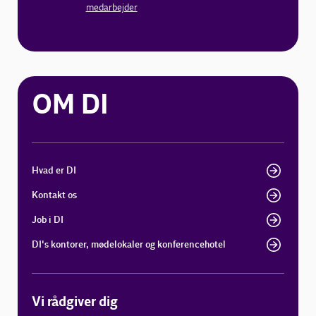
medarbejder
OM DI
Hvad er DI
Kontakt os
Job i DI
DI's kontorer, mødelokaler og konferencehotel
Vi rådgiver dig