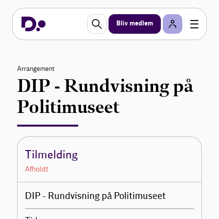
Bliv medlem
Arrangement
DIP - Rundvisning på
Politimuseet
Tilmelding
Afholdt
DIP - Rundvisning på Politimuseet