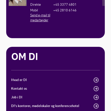
Direkte
+45 3377 4801
Mobil
+45 2810 6146
Send e-mail til
medarbejder
OM DI
Hvad er DI
Kontakt os
Job i DI
DI's kontorer, mødelokaler og konferencehotel