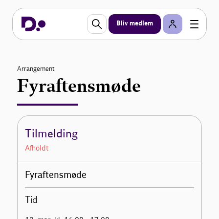
Bliv medlem
Arrangement
Fyraftensmøde
Tilmelding
Afholdt
Fyraftensmøde
Tid