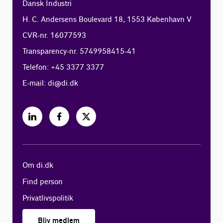
Dansk Industri
H. C. Andersens Boulevard 18, 1553 København V
CVR-nr. 16077593
Transparency-nr. 5749958415-41
Telefon: +45 3377 3377
E-mail:
di@di.dk
Om di.dk
Find person
Privatlivspolitik
Bliv medlem