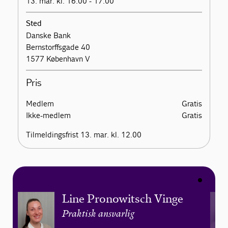
13. mar. kl. 16.00 - 17.00
Sted
Danske Bank
Bernstorffsgade 40
1577 København V
Pris
Medlem
Gratis
Ikke-medlem
Gratis
Tilmeldingsfrist 13. mar. kl. 12.00
Line Pronowitsch Vinge
Praktisk ansvarlig