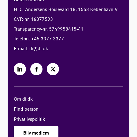
H. C. Andersens Boulevard 18, 1553 København V
CVR-nr. 16077593
Transparency-nr. 5749958415-41
Telefon: +45 3377 3377
E-mail:
di@di.dk
Om di.dk
Find person
Privatlivspolitik
Bliv medlem