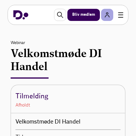
Bliv medlem
Webinar
Velkomstmøde DI
Handel
Tilmelding
Afholdt
Velkomstmøde DI Handel