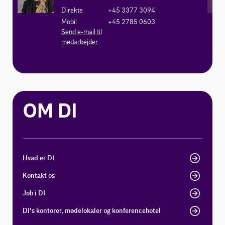
Direkte
+45 3377 3094
Mobil
+45 2785 0603
Send e-mail til
medarbejder
OM DI
Hvad er DI
Kontakt os
Job i DI
DI's kontorer, mødelokaler og konferencehotel