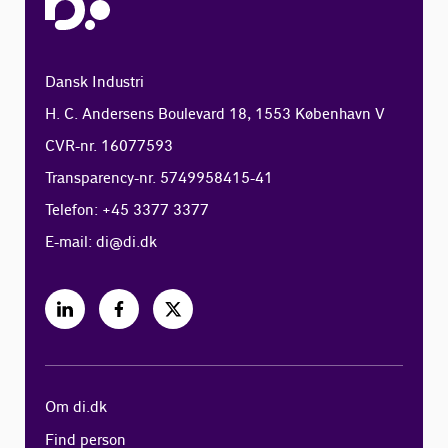
Dansk Industri
H. C. Andersens Boulevard 18, 1553 København V
CVR-nr. 16077593
Transparency-nr. 5749958415-41
Telefon: +45 3377 3377
E-mail:
di@di.dk
Om di.dk
Find person