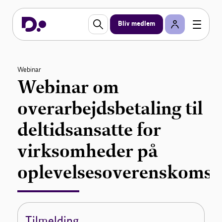
Bliv medlem
Webinar
Webinar om
overarbejdsbetaling til
deltidsansatte for
virksomheder på
oplevelsesoverenskomst
Tilmelding