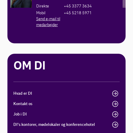
Direkte
+45 3377 3634
Mobil
+45 5218 5971
Send e-mail til
medarbejder
OM DI
Hvad er DI
Kontakt os
Job i DI
DI's kontorer, mødelokaler og konferencehotel