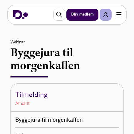
Bliv medlem
Webinar
Byggejura til
morgenkaffen
Tilmelding
Afholdt
Byggejura til morgenkaffen