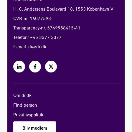
H. C. Andersens Boulevard 18, 1553 København V
CVR-nr. 16077593
Transparency-nr. 5749958415-41
Telefon: +45 3377 3377
E-mail:
di@di.dk
Om di.dk
Find person
Privatlivspolitik
Bliv medlem