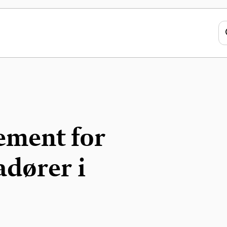
ment for
dører i