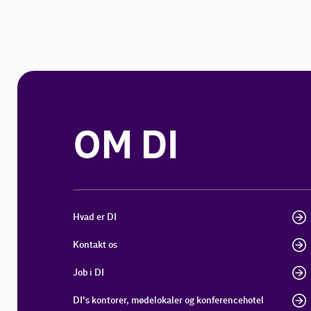
OM DI
Hvad er DI
Kontakt os
Job i DI
DI's kontorer, mødelokaler og konferencehotel