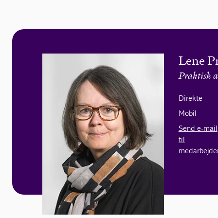
Lene P
Praktisk a
Direkte
Mobil
Send e-mail
til
medarbejde