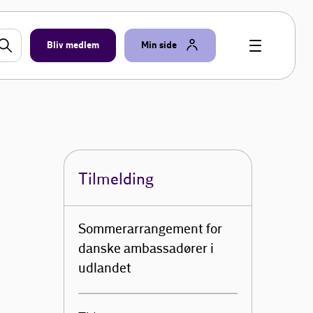
Bliv medlem
Min side
Tilmelding
Sommerarrangement for
danske ambassadører i
udlandet