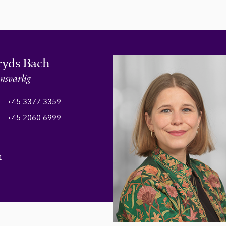
ryds Bach
nsvarlig
+45 3377 3359
+45 2060 6999
r