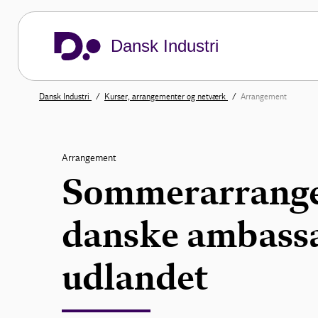
Dansk Industri
Dansk Industri
Kurser, arrangementer og netværk
Arrangement
Arrangement
Sommerarrange
danske ambassa
udlandet