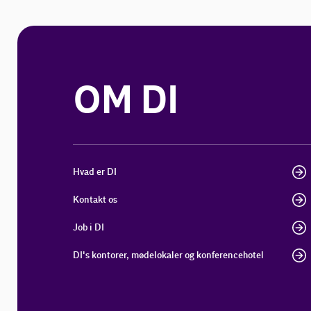
OM DI
Hvad er DI
Kontakt os
Job i DI
DI's kontorer, mødelokaler og konferencehotel