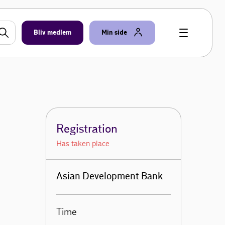
Bliv medlem
Min side
Registration
Has taken place
Asian Development Bank
Time