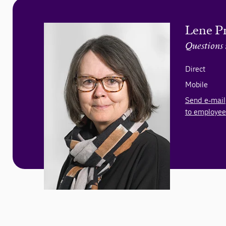
Lene P
Questions 
Direct
Mobile
Send e-mail
to employee