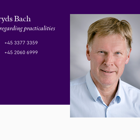
ryds Bach
regarding practicalities
+45 3377 3359
+45 2060 6999