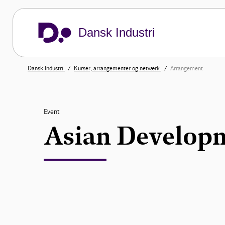
Dansk Industri
Dansk Industri
Kurser, arrangementer og netværk
Arrangement
Event
Asian Develop