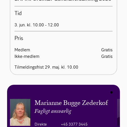
Tid
3. jun. kl. 10.00 - 12.00
Pris
Medlem
Gratis
Ikke-medlem
Gratis
Tilmeldingsfrist 29. maj. kl. 10.00
Marianne Bugge Zederkof
Fagligt ansvarlig
Direkte
+45 3377 3445