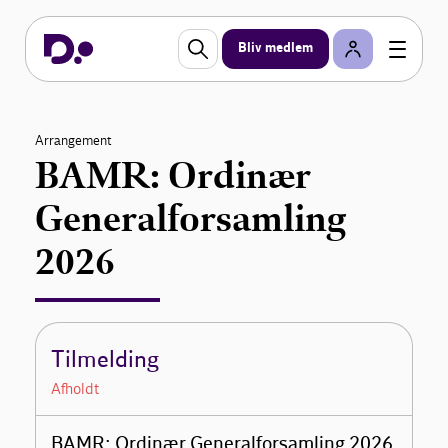
Bliv medlem
Arrangement
BAMR: Ordinær
Generalforsamling
2026
Tilmelding
Afholdt
BAMR: Ordinær Generalforsamling 2026