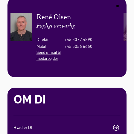
René Olsen
Fagligt ansvarlig
Direkte
+45 3377 4890
Mobil
+45 5056 6650
Send e-mail til
medarbejder
OM DI
Hvad er DI