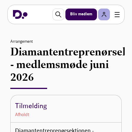
Bliv medlem
Arrangement
Diamantentreprenørsek
- medlemsmøde juni
2026
Tilmelding
Afholdt
Diamantentreprenørsektionen -