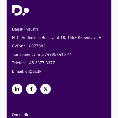
Dansk Industri
H. C. Andersens Boulevard 18, 1553 København V
CVR-nr. 16077593
Transparency-nr. 5749958415-41
Telefon: +45 3377 3377
E-mail:
di@di.dk
Om di.dk