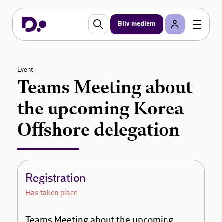
Bliv medlem
Event
Teams Meeting about
the upcoming Korea
Offshore delegation
Registration
Has taken place
Teams Meeting about the upcoming