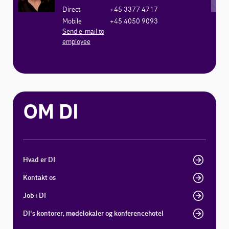
Direct
+45 3377 4717
Mobile
+45 4050 9093
Send e-mail to
employee
OM DI
Hvad er DI
Kontakt os
Job i DI
DI's kontorer, mødelokaler og konferencehotel