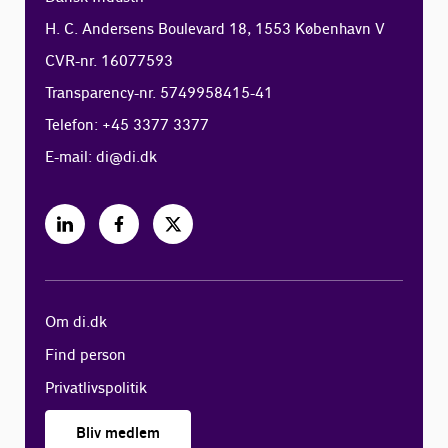
H. C. Andersens Boulevard 18, 1553 København V
CVR-nr. 16077593
Transparency-nr. 5749958415-41
Telefon: +45 3377 3377
E-mail:
di@di.dk
Om di.dk
Find person
Privatlivspolitik
Bliv medlem