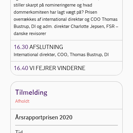
stiller skarpt på nomineringerne og hvad
dommerkomiteen har lagt vægt på? Prisen
overrækkes af international direktør og COO Thomas
Bustrup, DI og adm. direktør Charlotte Jepsen, FSR –
danske revisorer
16.30
AFSLUTNING
International direktør, COO, Thomas Bustrup, DI
16.40
VI FEJRER VINDERNE
Tilmelding
Afholdt
Årsrapportprisen 2020
Tid