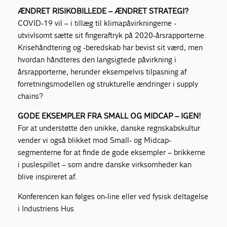
ÆNDRET RISIKOBILLEDE – ÆNDRET STRATEGI?
COVID-19 vil – i tillæg til klimapåvirkningerne -
utvivlsomt sætte sit fingeraftryk på 2020-årsrapporterne.
Krisehåndtering og -beredskab har bevist sit værd, men
hvordan håndteres den langsigtede påvirkning i
årsrapporterne, herunder eksempelvis tilpasning af
forretningsmodellen og strukturelle ændringer i supply
chains?
GODE EKSEMPLER FRA SMALL OG MIDCAP – IGEN!
For at understøtte den unikke, danske regnskabskultur
vender vi også blikket mod Small- og Midcap-
segmenterne for at finde de gode eksempler – brikkerne
i puslespillet – som andre danske virksomheder kan
blive inspireret af.
Konferencen kan følges on-line eller ved fysisk deltagelse
i Industriens Hus