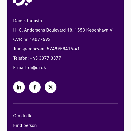
Dansk Industri
H. C. Andersens Boulevard 18, 1553 København V
CVR-nr. 16077593
Transparency-nr. 5749958415-41
Telefon: +45 3377 3377
E-mail:
di@di.dk
Om di.dk
Find person