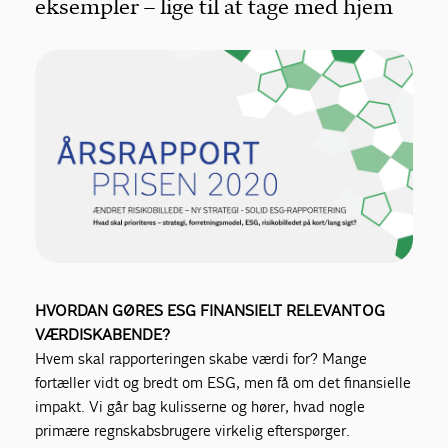
eksempler – lige til at tage med hjem
HVORDAN GØRES ESG FINANSIELT RELEVANT OG
VÆRDISKABENDE?
Hvem skal rapporteringen skabe værdi for? Mange
fortæller vidt og bredt om ESG, men få om det finansielle
impakt. Vi går bag kulisserne og hører, hvad nogle
primære ­regnskabsbrugere virkelig efterspørger.