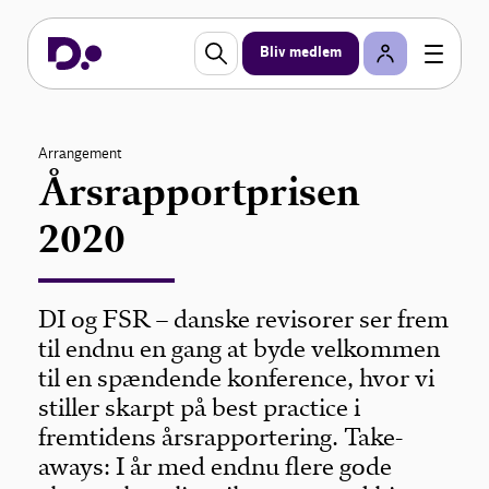
Bliv medlem
Arrangement
Årsrapportprisen
2020
DI og FSR – danske revisorer ser frem
til endnu en gang at byde velkommen
til en spændende konference, hvor vi
stiller skarpt på best practice i
fremtidens årsrapportering. Take-
aways: I år med endnu flere gode