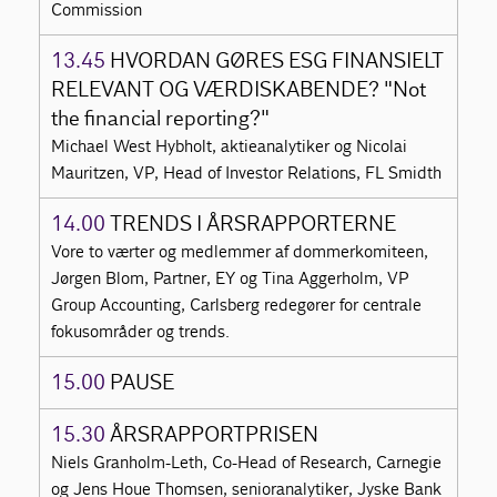
Commission
13.45
HVORDAN GØRES ESG FINANSIELT
RELEVANT OG VÆRDISKABENDE? "Not
the financial reporting?"
Michael West Hybholt, aktieanalytiker og Nicolai
Mauritzen, VP, Head of Investor Relations, FL Smidth
14.00
TRENDS I ÅRSRAPPORTERNE
Vore to værter og medlemmer af dommerkomiteen,
Jørgen Blom, Partner, EY og Tina Aggerholm, VP
Group Accounting, Carlsberg redegører for centrale
fokusområder og trends.
15.00
PAUSE
15.30
ÅRSRAPPORTPRISEN
Niels Granholm-Leth, Co-Head of Research, Carnegie
og Jens Houe Thomsen, senioranalytiker, Jyske Bank