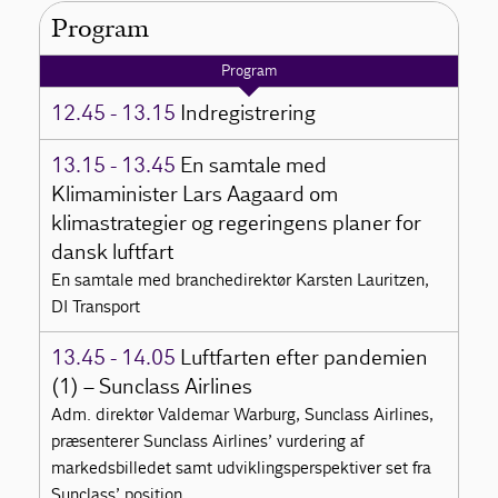
Program
Program
12.45 - 13.15
Indregistrering
13.15 - 13.45
En samtale med
Klimaminister Lars Aagaard om
klimastrategier og regeringens planer for
dansk luftfart
En samtale med branchedirektør Karsten Lauritzen,
DI Transport
13.45 - 14.05
Luftfarten efter pandemien
(1) – Sunclass Airlines
Adm. direktør Valdemar Warburg, Sunclass Airlines,
præsenterer Sunclass Airlines’ vurdering af
markedsbilledet samt udviklingsperspektiver set fra
Sunclass’ position.