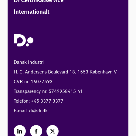
DI Certifikatservice
Internationalt
Dansk Industri
H. C. Andersens Boulevard 18, 1553 København V
CVR-nr. 16077593
Transparency-nr. 5749958415-41
Telefon: +45 3377 3377
E-mail:
di@di.dk