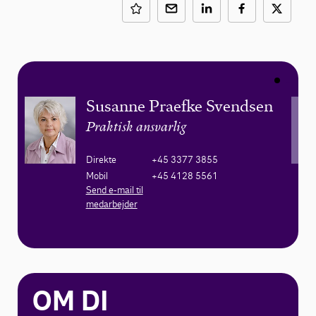
Susanne Praefke Svendsen
Praktisk ansvarlig
Direkte
+45 3377 3855
Mobil
+45 4128 5561
Send e-mail til
medarbejder
OM DI