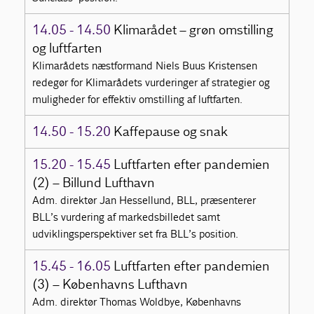
14.05 - 14.50
Klimarådet – grøn omstilling
og luftfarten
Klimarådets næstformand Niels Buus Kristensen
redegør for Klimarådets vurderinger af strategier og
muligheder for effektiv omstilling af luftfarten.
14.50 - 15.20
Kaffepause og snak
15.20 - 15.45
Luftfarten efter pandemien
(2) – Billund Lufthavn
Adm. direktør Jan Hessellund, BLL, præsenterer
BLL’s vurdering af markedsbilledet samt
udviklingsperspektiver set fra BLL’s position.
15.45 - 16.05
Luftfarten efter pandemien
(3) – Københavns Lufthavn
Adm. direktør Thomas Woldbye, Københavns