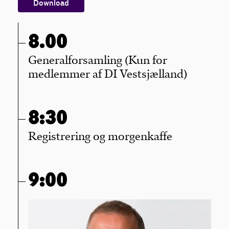
Download
8.00
Generalforsamling (Kun for
medlemmer af DI Vestsjælland)
8:30
Registrering og morgenkaffe
9:00