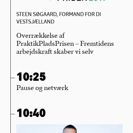
STEEN SØGAARD, FORMAND FOR DI
VESTSJÆLLAND
Overrækkelse af
PraktikPladsPrisen – Fremtidens
arbejdskraft skaber vi selv
10:25
Pause og netværk
10:40