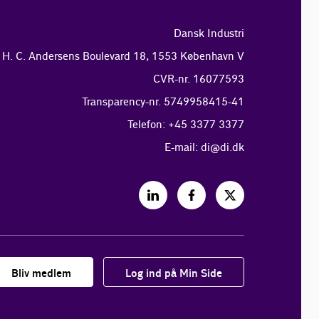
Dansk Industri
H. C. Andersens Boulevard 18, 1553 København V
CVR-nr. 16077593
Transparency-nr. 5749958415-41
Telefon: +45 3377 3377
E-mail:
di@di.dk
Bliv medlem
Log ind på Min Side