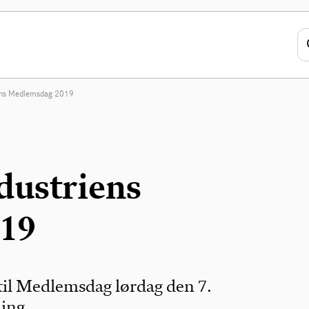
iens Medlemsdag 2019
dustriens
19
 til Medlemsdag lørdag den 7.
ing.