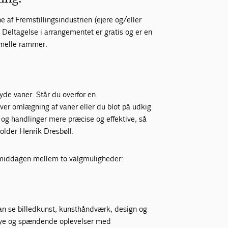
f Fremstillingsindustrien (ejere og/eller
Deltagelse i arrangementet er gratis og er en
rmelle rammer.
yde vaner. Står du overfor en
ver omlægning af vaner eller du blot på udkig
r og handlinger mere præcise og effektive, så
holder Henrik Dresbøll.
ermiddagen mellem to valgmuligheder:
n se billedkunst, kunsthåndværk, design og
 nye og spændende oplevelser med