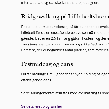
internationale og danske kunstnere og designere.
Bridgewalking på Lilllebæltsbroe
Er du ikke til museumsbesøg, så får du her en oplevels
Lillebælt får du en enestående oplevelse i 60 meters hø
gående. Det er en 2,5 km lang gåtur i højden - og der e
Der stilles særlige krav til helbred og sikkerhed, so
Bemærk, der er begrænset antal pladser, som fordeles e
Festmiddag og dans
Du får naturligvis mulighed for at nyde Kolding på eg
efterfølgende dans.
Selve arrangementet afsluttes med overnatning til 
Se detaljeret program her