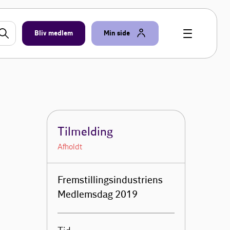
Bliv medlem
Min side
Tilmelding
Afholdt
Fremstillingsindustriens
Medlemsdag 2019