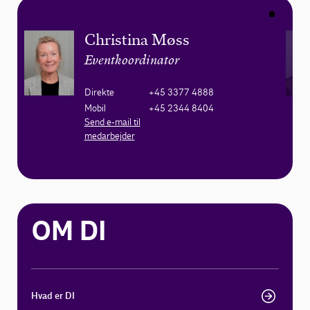
Christina Møss
Eventkoordinator
Direkte
+45 3377 4888
Mobil
+45 2344 8404
Send e-mail til
medarbejder
OM DI
Hvad er DI