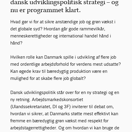
dansk udviklingspolitisk strategi – og
nu er programmet klart.
Hvad gør vi for at sikre anstændige job og grøn vækst i
det globale syd? Hvordan går gode rammevilkår,
menneskerettigheder og international handel hånd i
hånd?
Hvilken rolle kan Danmark spille i udvikling af flere job
med ordentlige arbejdsforhold for verdens mest udsatte?
Kan øgede krav til bæredygtig produktion være en
mulighed for at skabe flere job globalt?
Dansk udviklingspolitik står over for en ny strategi og en
ny retning. Arbejdsmarkedskonsortiet
(Ulandssekretariatet, DI og 3F) inviterer til debat om,
hvordan vi sikrer, at Danmarks støtte mest effektivt kan
fremme en bæredygtig grøn vækst med respekt for
arbejdstagerrettigheder. Og om hvordan vi kan bruge de