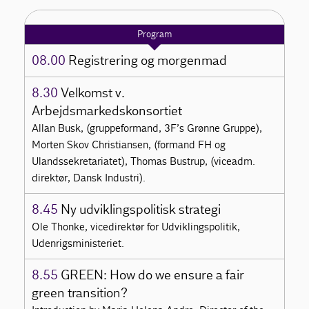
Program
08.00
Registrering og morgenmad
8.30
Velkomst v.
Arbejdsmarkedskonsortiet
Allan Busk, (gruppeformand, 3F’s Grønne Gruppe),
Morten Skov Christiansen, (formand FH og
Ulandssekretariatet), Thomas Bustrup, (viceadm.
direktør, Dansk Industri).
8.45
Ny udviklingspolitisk strategi
Ole Thonke, vicedirektør for Udviklingspolitik,
Udenrigsministeriet.
8.55
GREEN: How do we ensure a fair
green transition?