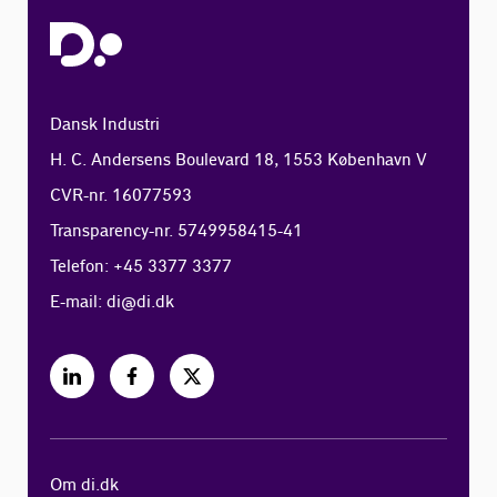
Dansk Industri
H. C. Andersens Boulevard 18, 1553 København V
CVR-nr. 16077593
Transparency-nr. 5749958415-41
Telefon: +45 3377 3377
E-mail:
di@di.dk
Om di.dk