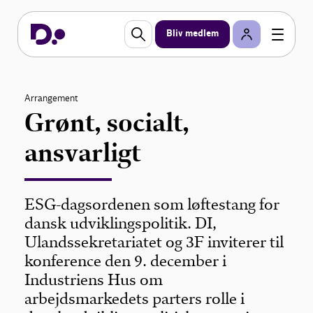
Bliv medlem
Arrangement
Grønt, socialt,
ansvarligt
ESG-dagsordenen som løftestang for
dansk udviklingspolitik. DI,
Ulandssekretariatet og 3F inviterer til
konference den 9. december i
Industriens Hus om
arbejdsmarkedets parters rolle i