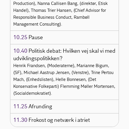
Production), Nanna Callisen Bang, (direktør, Etisk
Handel), Thomas Trier Hansen, (Chief Advisor for
Responsible Business Conduct, Rambøll
Management Consulting).
10.25
Pause
10.40
Politisk debat: Hvilken vej skal vi med
udviklingspolitikken?
Henrik Frandsen, (Moderaterne), Marianne Bigum,
(SF), Michael Aastrup Jensen, (Venstre), Trine Pertou
Mach, (Enhedslisten), Helle Bonnesen, (Det
Konservative Folkeparti) Flemming Møller Mortensen,
(Socialdemokratiet).
11.25
Afrunding
11.30
Frokost og netværk i atriet