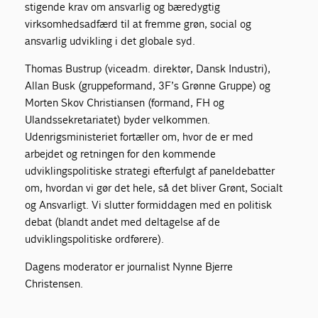
stigende krav om ansvarlig og bæredygtig
virksomhedsadfærd til at fremme grøn, social og
ansvarlig udvikling i det globale syd.
Thomas Bustrup (viceadm. direktør, Dansk Industri),
Allan Busk (gruppeformand, 3F’s Grønne Gruppe) og
Morten Skov Christiansen (formand, FH og
Ulandssekretariatet) byder velkommen.
Udenrigsministeriet fortæller om, hvor de er med
arbejdet og retningen for den kommende
udviklingspolitiske strategi efterfulgt af paneldebatter
om, hvordan vi gør det hele, så det bliver Grønt, Socialt
og Ansvarligt. Vi slutter formiddagen med en politisk
debat (blandt andet med deltagelse af de
udviklingspolitiske ordførere).
Dagens moderator er journalist Nynne Bjerre
Christensen.