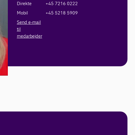
Direkte
+45 7216 0222
Mobil
+45 5218 5909
Send e-mail
til
medarbejder