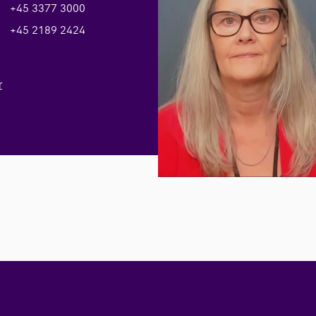
+45 3377 3000
+45 2189 2424
r