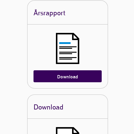
Årsrapport
Download
Download