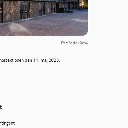
Foto: Sasha Maslov
renørsektionen den 11. maj 2023.
ab
ntingent