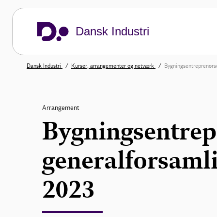
Dansk Industri
Dansk Industri
Kurser, arrangementer og netværk
Bygningsentreprenørs
Arrangement
Bygningsentrep
generalforsamli
2023