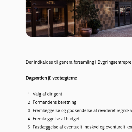
Der indkaldes til generalforsamling i Bygningsentrep
Dagsorden jf. vedtægterne
Valg af dirigent
Formandens beretning
Fremlæggelse og godkendelse af revideret regnsk
Fremlæggelse af budget
Fastlæggelse af eventuelt indskyd og eventurelt ko