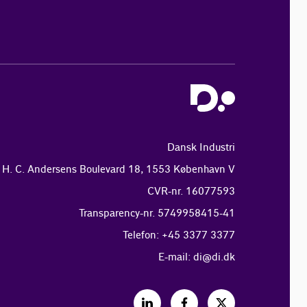
Dansk Industri
H. C. Andersens Boulevard 18, 1553 København V
CVR-nr. 16077593
Transparency-nr. 5749958415-41
Telefon: +45 3377 3377
E-mail:
di@di.dk