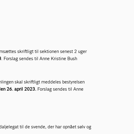
sættes skriftligt til sektionen senest 2 uger
3
. Forslag sendes til Anne Kristine Bush
lingen skal skriftligt meddeles bestyrelsen
en 26. april
2023.
Forslag sendes til Anne
ljelegat til de svende, der har opnået sølv og