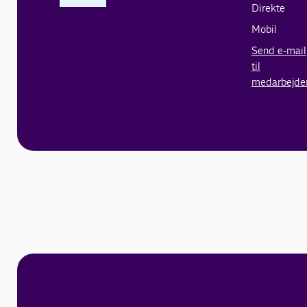
Direkte
Mobil
Send e-mail
til
medarbejde