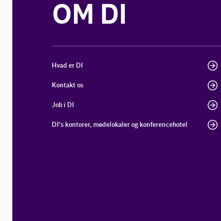
OM DI
Hvad er DI
Kontakt os
Job i DI
DI's kontorer, mødelokaler og konferencehotel