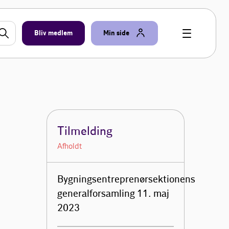
Bliv medlem
Min side
Tilmelding
Afholdt
Bygningsentreprenørsektionens
generalforsamling 11. maj
2023