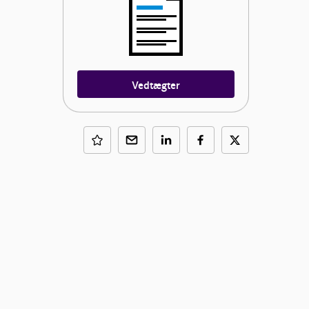
Vedtægter