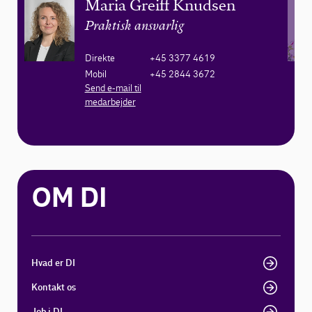
Maria Greiff Knudsen
Praktisk ansvarlig
Direkte
+45 3377 4619
Mobil
+45 2844 3672
Send e-mail til
medarbejder
OM DI
Hvad er DI
Kontakt os
Job i DI