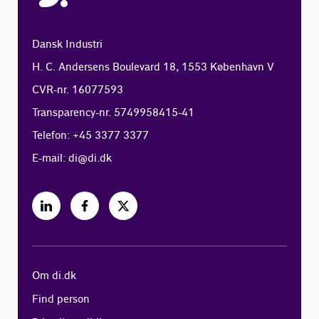
Dansk Industri
H. C. Andersens Boulevard 18, 1553 København V
CVR-nr. 16077593
Transparency-nr. 5749958415-41
Telefon: +45 3377 3377
E-mail:
di@di.dk
Om di.dk
Find person