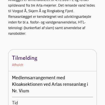
spildevand fra tre Arla-mejerier. Det rensede vand ledes
til Vorgod Å, Skjern Å og Ringkøbing Fjord.
Renseanlægget er kendetegnet ved udviklingsarbejde
inden for bl.a. fosfor- og vandgenanvendelse, HTL-
teknologi (bunkerfuel af slam) samt anvendelse af
nanobobler.
Tilmelding
Afholdt
Medlemsarrangement med
Kloaksektionen ved Arlas renseanlæg i
Nr. Vium
Tid