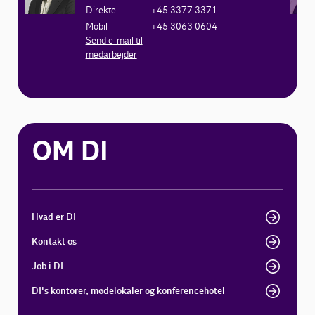
Direkte
+45 3377 3371
Mobil
+45 3063 0604
Send e-mail til
medarbejder
OM DI
Hvad er DI
Kontakt os
Job i DI
DI's kontorer, mødelokaler og konferencehotel