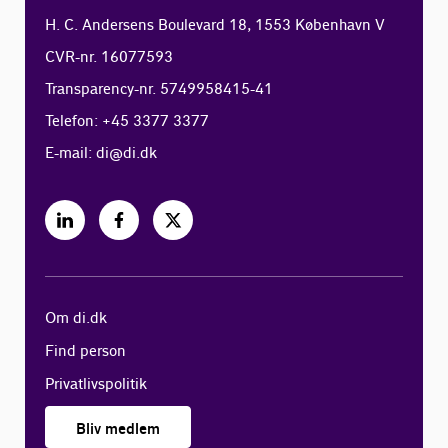
H. C. Andersens Boulevard 18, 1553 København V
CVR-nr. 16077593
Transparency-nr. 5749958415-41
Telefon: +45 3377 3377
E-mail:
di@di.dk
Om di.dk
Find person
Privatlivspolitik
Bliv medlem