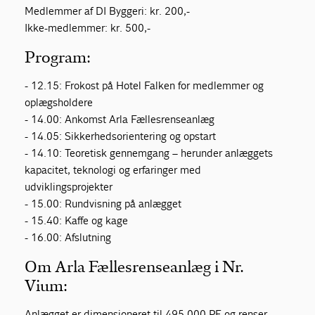
Medlemmer af DI Byggeri: kr. 200,-
Ikke-medlemmer: kr. 500,-
Program:
- 12.15: Frokost på Hotel Falken for medlemmer og
oplægsholdere
- 14.00: Ankomst Arla Fællesrenseanlæg
- 14.05: Sikkerhedsorientering og opstart
- 14.10: Teoretisk gennemgang – herunder anlæggets
kapacitet, teknologi og erfaringer med
udviklingsprojekter
- 15.00: Rundvisning på anlægget
- 15.40: Kaffe og kage
- 16.00: Afslutning
Om Arla Fællesrenseanlæg i Nr.
Vium:
Anlægget er dimensioneret til 495.000 PE og renser